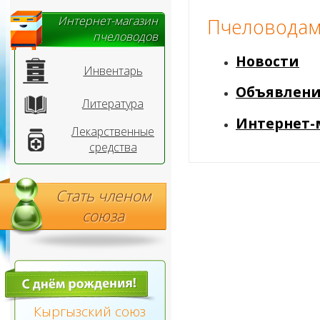
Интернет-магазин
Пчеловода
пчеловодов
Новости
Инвентарь
Объявлен
Литература
Интернет-
Лекарственные
средства
Стать членом
союза
Кыргызский союз