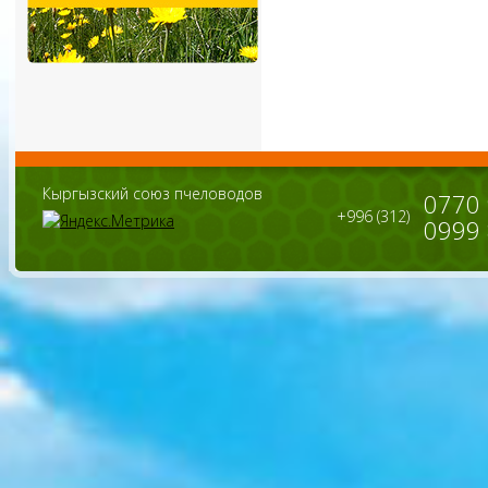
Кыргызский союз пчеловодов
0770
+996 (312)
0999