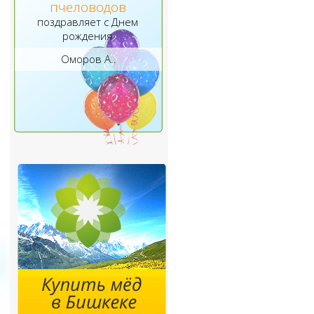
пчеловодов
поздравляет с Днем
рождения
Оморов А..