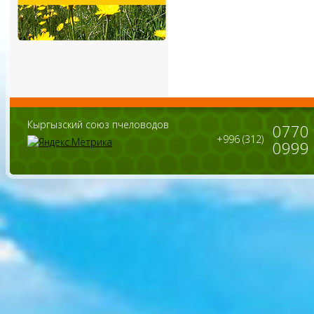
Кыргызский союз пчеловодов
0770
+996 (312)
0999