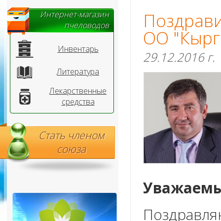
Интернет-магазин
Поздрав
пчеловодов
ОО "Кырг
Инвентарь
29.12.2016 г.
Литература
Лекарственные
средства
Стать членом
союза
Уважаемы
Поздравл