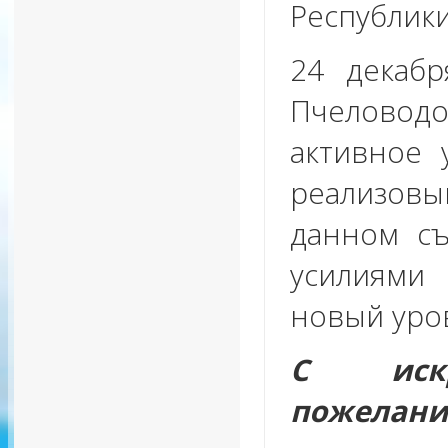
Республики
24 декаб
Пчеловодо
активное 
реализов
данном с
усилиями
новый уро
С иск
пожелани