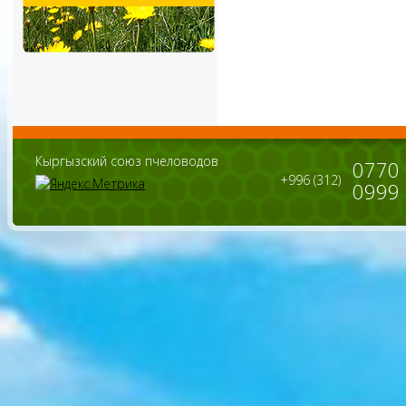
Кыргызский союз пчеловодов
0770
+996 (312)
0999