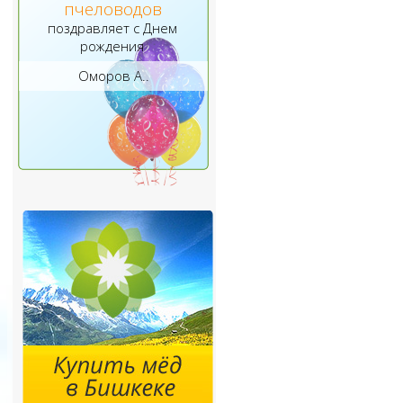
пчеловодов
поздравляет с Днем
рождения
Оморов А..