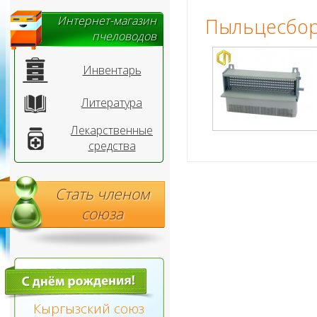
Интернет-магазин
Пыльцесбо
пчеловодов
Инвентарь
Литература
Лекарственные
средства
Стать членом
союза
Кыргызский союз