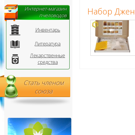
Интернет-магазин
Набор Джен
пчеловодов
Инвентарь
Литература
Лекарственные
средства
Стать членом
союза