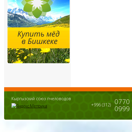
Кыргызский союз пчеловодов
0770
+996 (312)
0999